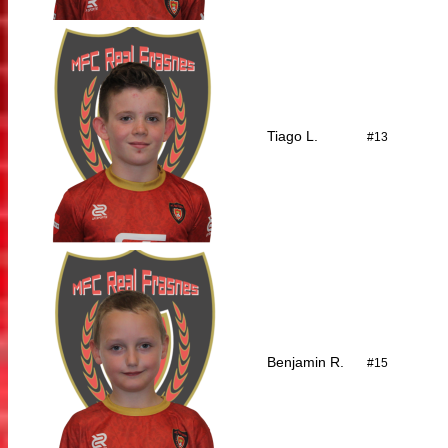
Tiago L.
#13
Benjamin R.
#15