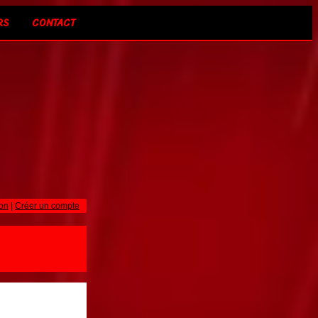
RS
CONTACT
on
|
Créer un compte