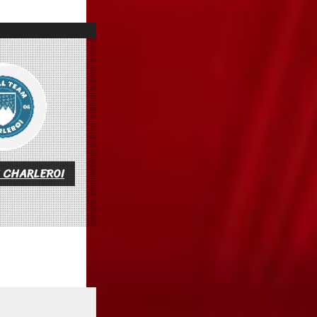
 CHARLEROI