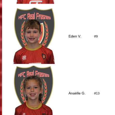
Eden V.
#9
Anaëlle G.
#13