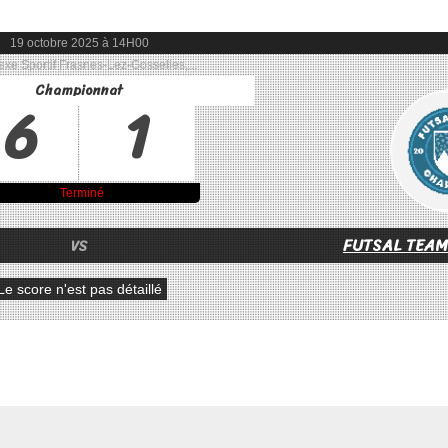
19 octobre 2025 à 14H00
xe Sportif Frasnes-Lez-Gosselies,...
Championnat
6
1
Terminé
FUTSAL TEAM
VS
Le score n'est pas détaillé