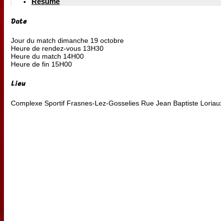
Résumé
Date
Jour du match
dimanche 19 octobre
Heure de rendez-vous
13H30
Heure du match
14H00
Heure de fin
15H00
Lieu
Complexe Sportif Frasnes-Lez-Gosselies
Rue Jean Baptiste Loriau