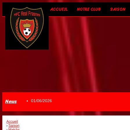
ACCUEIL
NOTRE CLUB
SAISON
News
01/06/2026
📢 OUVERTURE DES INSCRIPTIONS – S
Accueil
Saison
Matchs